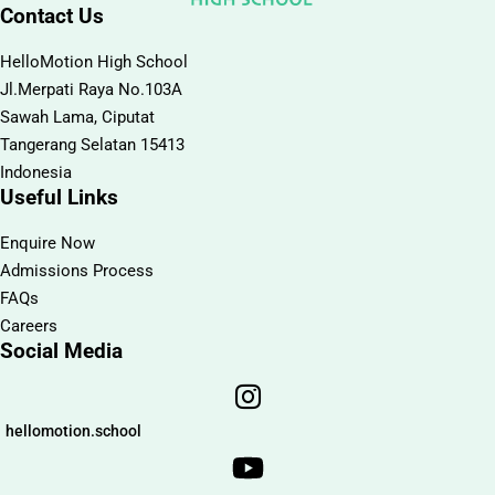
Contact Us
HelloMotion High School
Jl.Merpati Raya No.103A
Sawah Lama, Ciputat
Tangerang Selatan 15413
Indonesia
Useful Links
Enquire Now
Admissions Process
FAQs
Careers
Social Media
hellomotion.school