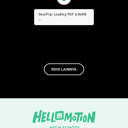
DearFlip: Loading PDF 0.87MB
...
EDISI LAINNYA