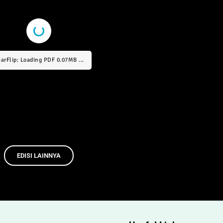
arFlip: Loading PDF 1.42MB ...
EDISI LAINNYA