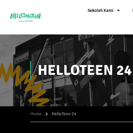
Sekolah Kami
HELLOTEEN 24
Home
HelloTeen 24